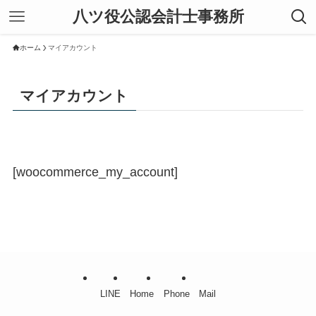
八ツ役公認会計士事務所
ホーム
マイアカウント
マイアカウント
[woocommerce_my_account]
LINE
Home
Phone
Mail