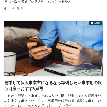
座の開設を考えている方がいらっしゃるかと...
2022年3月7日
未分類
開業して個人事業主になるなら準備したい事業用の銀
行口座～おすすめ4選
これから開業して事業を始める方や、既に開業しており経理業務
の効率化を考えている方で、事業用の銀行口座の開設を考えてい
る方がいらっしゃるかと思います。 八ツ役公...