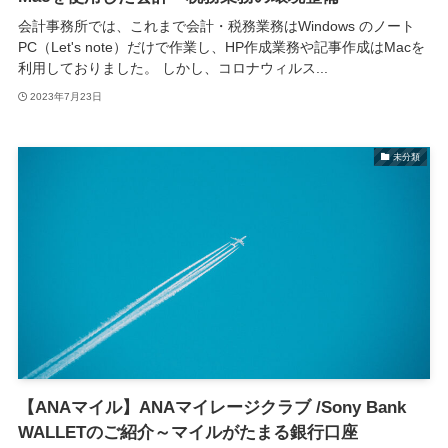
会計事務所では、これまで会計・税務業務はWindows のノート
PC（Let's note）だけで作業し、HP作成業務や記事作成はMacを
利用しておりました。 しかし、コロナウィルス...
2023年7月23日
未分類
【ANAマイル】ANAマイレージクラブ /Sony Bank
WALLETのご紹介～マイルがたまる銀行口座