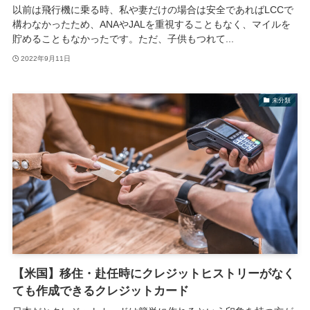
以前は飛行機に乗る時、私や妻だけの場合は安全であればLCCで
構わなかったため、ANAやJALを重視することもなく、マイルを
貯めることもなかったです。ただ、子供もつれて...
2022年9月11日
未分類
【米国】移住・赴任時にクレジットヒストリーがなく
ても作成できるクレジットカード