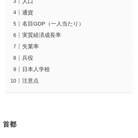
人口
通貨
名目GDP（一人当たり）
実質経済成長率
失業率
兵役
日本人学校
注意点
首都